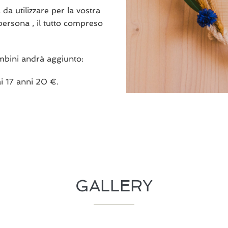
da utilizzare per la vostra
 persona , il tutto compreso
bambini andrà aggiunto:
i 17 anni 20 €.
GALLERY