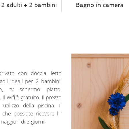
2 adulti + 2 bambini
Bagno in camera
vato con doccia, letto
goli ideali per 2 bambini.
o, tv schermo piatto,
 Wifi è gratuito. Il prezzo
tilizzo della piscina. Il
che possiate ricevere l '
maggiori di 3 giorni.