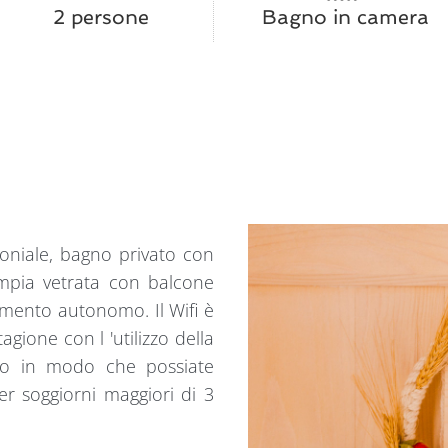
2 persone
Bagno in camera
oniale, bagno privato con
mpia vetrata con balcone
damento autonomo. Il Wifi è
agione con l 'utilizzo della
zato in modo che possiate
per soggiorni maggiori di 3