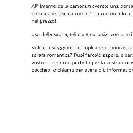
All' interno della camera troverete una borsa 
giornata in piscina con all' interno un telo a
nel prezzo!
uso della sauna, teli e set cortesia compresi
Volete festeggiare il compleanno, annivers
serata romantica? Puoi farcelo sapere, e sar
vostro soggiorno perfetto per la vostra occas
pacchetti o chiama per avere più informazion