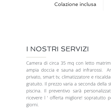
Colazione inclusa
I NOSTRI SERVIZI
Camera di circa 35 mq con letto matrim
ampia doccia e sauna ad infrarossi. A
privato, smart tv, climatizzatore e riscal
gratuito. Il prezzo varia a seconda della st
piscina. Il preventivo sarà personaliz
ricevere l ' offerta migliore! sopratutto 
giorni.