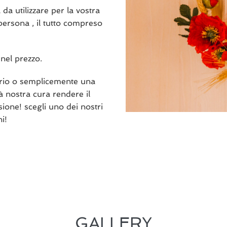
da utilizzare per la vostra
 persona , il tutto compreso
 nel prezzo.
ario o semplicemente una
à nostra cura rendere il
ione! scegli uno dei nostri
i!
GALLERY